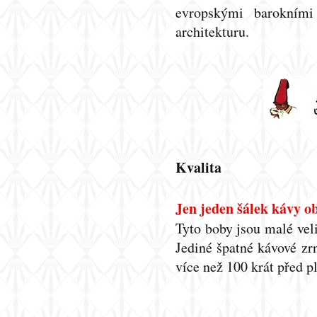
evropskými barokním
architekturu.
Kvalita
Jen jeden šálek kávy o
Tyto boby jsou malé veli
Jediné špatné kávové zr
více než 100 krát před 