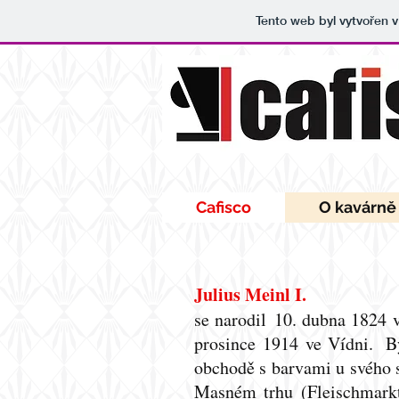
Tento web byl vytvořen 
Cafisco
O kavárně
Julius Meinl I.
se narodil 10. dubna 1824 v
prosince
1914
ve Vídni. B
obchodě s barvami u svého 
Masném trhu (Fleischmarkt