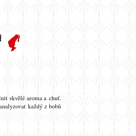
lnit skvělé aroma a chuť.
 analyzovat každý z bobů